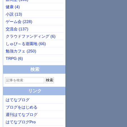
健康 (4)
小説 (13)
ゲーム会 (228)
交流会 (137)
クラウドファンディング (6)
しゅぴ～る遊園地 (66)
勉強カフェ (250)
TRPG (6)
検索
リンク
はてなブログ
ブログをはじめる
週刊はてなブログ
はてなブログPro