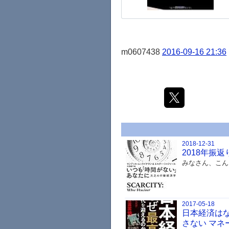
m0607438
2016-09-16 21:36
2018-12-31
2018年振
みなさん、こん
2017-05-18
日本経済は
さない マネ