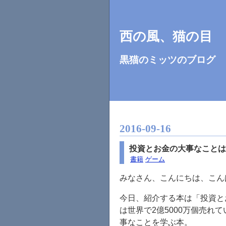
西の風、猫の目
黒猫のミッツのブログ
2016
-
09
-
16
投資とお金の大事なことは
書籍
ゲーム
みなさん、こんにちは、こん
今日、紹介する本は「投資と
は世界で2億5000万個売れて
事なことを学ぶ本。