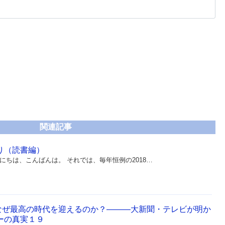
関連記事
返り（読書編）
にちは、こんばんは。 それでは、毎年恒例の2018…
なぜ最高の時代を迎えるのか？―――大新聞・テレビが明か
ーの真実１９