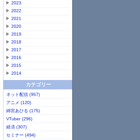
▶
2023
▶
2022
▶
2021
▶
2020
▶
2019
▶
2018
▶
2017
▶
2016
▶
2015
▶
2014
カテゴリー
ネット配信 (957)
アニメ (120)
綿宮あひる (175)
VTuber (296)
経済 (307)
セミナー (494)