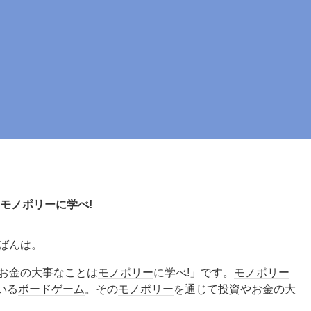
モノポリーに学べ!
ばんは。
お金の大事なことは
モノポリー
に学べ!」です。
モノポリー
いる
ボードゲーム
。その
モノポリー
を通じて投資やお金の大