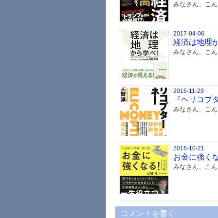
みなさん、こん
2017-04-06
経済は地理
みなさん、こん
2016-11-29
『ヘリコプ
みなさん、こん
2016-10-21
お金に強くな
みなさん、こん
コメントを書く