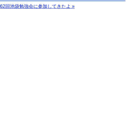
62回池袋勉強会に参加してきたよ
»