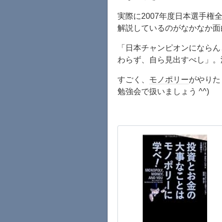
実際に2007年度日本選手
解説しているのがなかなか面
「日本チャンピオンにならん
わらず、自ら見出すべし」。
すごく、
モノポリー
がやりた
勉強会で扱いましょう ^^)